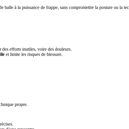
de balle à la puissance de frappe, sans compromettre la posture ou la te
des efforts inutiles, voire des douleurs.
lle
et limite les risques de blessure.
chnique propre.
récises.