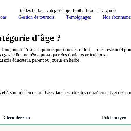
ions
Gestion de tournois
Témoignages
Nos abonneme
catégorie d’âge ?
ie d’un joueur n’est pas qu’une question de confort — c’est
essentiel pou
sa gestuelle, ou même provoquer des douleurs articulaires.
tu sois éducateur, parent ou joueur en herbe.
4 et 5
sont réellement utilisées dans le cadre des entraînements et des com
Circonférence
Poids moyen