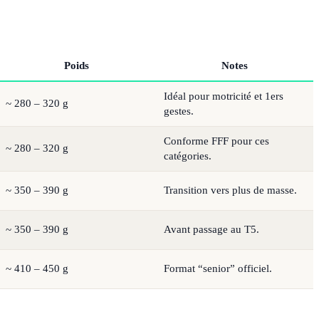
Poids
Notes
Idéal pour motricité et 1ers
~ 280 – 320 g
gestes.
Conforme FFF pour ces
~ 280 – 320 g
catégories.
~ 350 – 390 g
Transition vers plus de masse.
~ 350 – 390 g
Avant passage au T5.
~ 410 – 450 g
Format “senior” officiel.