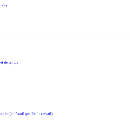
atchs
 et de temps
let (et l’outil qui fait le travail)