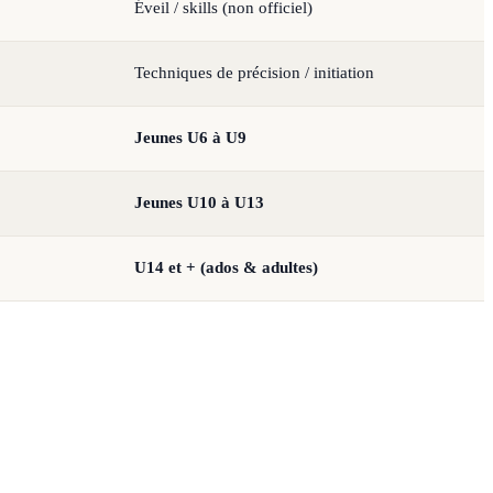
Éveil / skills (non officiel)
Techniques de précision / initiation
Jeunes U6 à U9
Jeunes U10 à U13
U14 et + (ados & adultes)