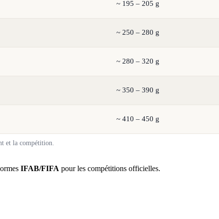
~ 195 – 205 g
~ 250 – 280 g
~ 280 – 320 g
~ 350 – 390 g
~ 410 – 450 g
t et la compétition.
 normes
IFAB/FIFA
pour les compétitions officielles.