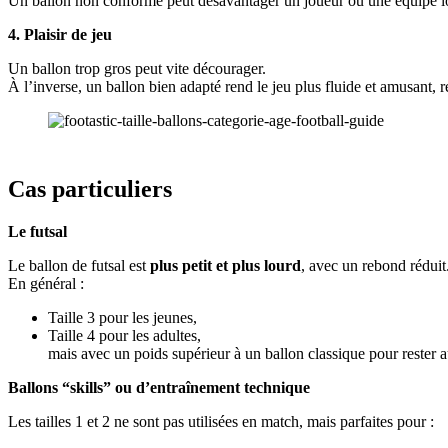
Un ballon non conforme peut désavantager un joueur ou une équipe lo
4. Plaisir de jeu
Un ballon trop gros peut vite décourager.
À l’inverse, un ballon bien adapté rend le jeu plus fluide et amusant, r
Cas particuliers
Le futsal
Le ballon de futsal est
plus petit et plus lourd
, avec un rebond réduit
En général :
Taille 3 pour les jeunes,
Taille 4 pour les adultes,
mais avec un poids supérieur à un ballon classique pour rester a
Ballons “skills” ou d’entraînement technique
Les tailles 1 et 2 ne sont pas utilisées en match, mais parfaites pour :