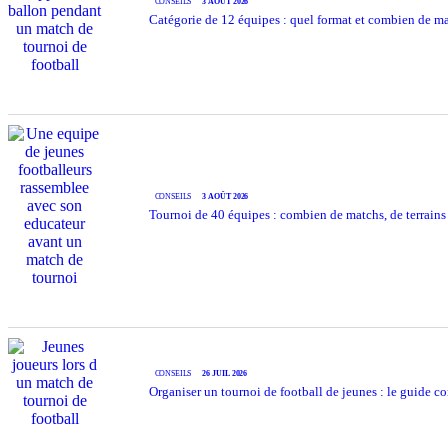
CONSEILS
3 AOÛT 2026
Catégorie de 12 équipes : quel format et combien de m
CONSEILS
3 AOÛT 2026
Tournoi de 40 équipes : combien de matchs, de terrains
CONSEILS
26 JUIL 2026
Organiser un tournoi de football de jeunes : le guide comp