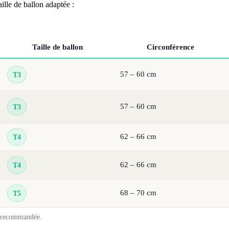
aille de ballon adaptée :
Taille de ballon
Circonférence
57 – 60 cm
T3
57 – 60 cm
T3
62 – 66 cm
T4
62 – 66 cm
T4
68 – 70 cm
T5
d recommandée.