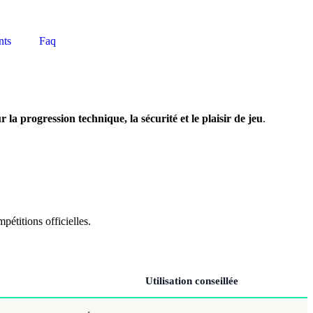
nts
Faq
r la progression technique, la sécurité et le plaisir de jeu
.
pétitions officielles.
Utilisation conseillée