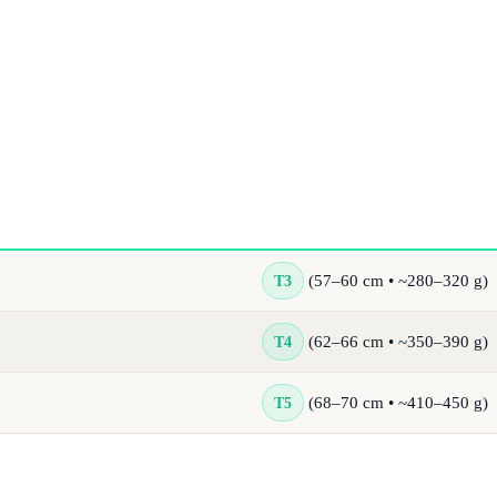
T3
(57–60 cm • ~280–320 g)
T4
(62–66 cm • ~350–390 g)
T5
(68–70 cm • ~410–450 g)